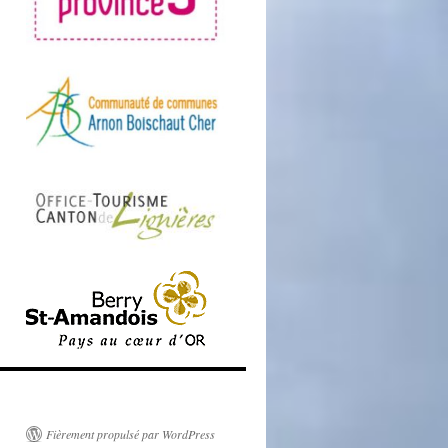
Fièrement propulsé par WordPress