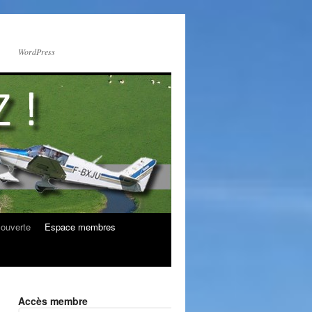
WordPress
couverte
Espace membres
Accès membre