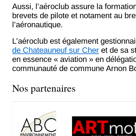
Aussi, l’aéroclub assure la formation
brevets de pilote et notament au brev
l’aéronautique.
L’aéroclub est également gestionna
de Chateauneuf sur Cher
et de sa st
en essence « aviation » en délégati
communauté de commune Arnon Bo
Nos partenaires​