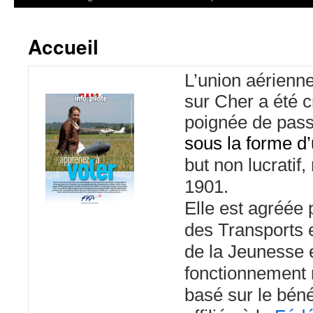
Accueil
L’union aérienn
sur Cher a été 
poignée de pas
sous la forme d
but non lucratif, 
1901.
Elle est agréée 
des Transports e
de la Jeunesse 
fonctionnement 
basé sur le béné