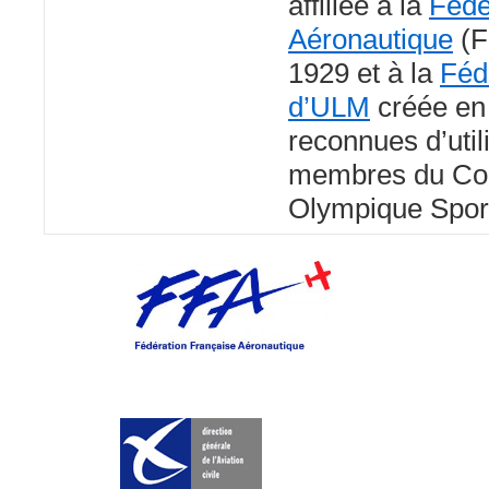
affiliée à la
Fédé
Aéronautique
(F
1929 et à la
Féd
d’ULM
créée en 
reconnues d’util
membres du Com
Olympique Sport